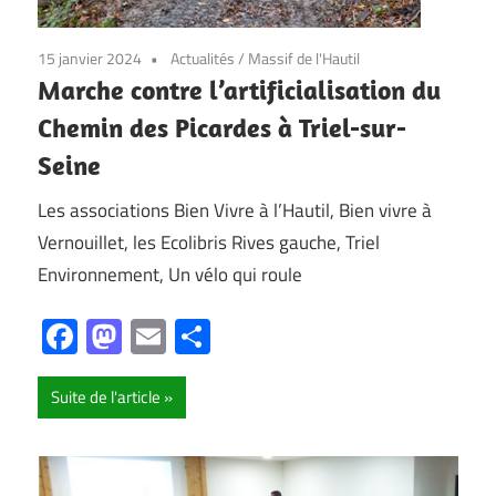
15 janvier 2024
Actualités
/
Massif de l'Hautil
Marche contre l’artificialisation du
Chemin des Picardes à Triel-sur-
Seine
Les associations Bien Vivre à l’Hautil, Bien vivre à
Vernouillet, les Ecolibris Rives gauche, Triel
Environnement, Un vélo qui roule
Facebook
Mastodon
Email
Partager
Suite de l'article