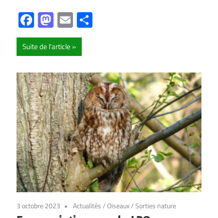
Facebook
Mastodon
Email
Partager
Suite de l'article
3 octobre 2023
Actualités
/
Oiseaux
/
Sorties nature