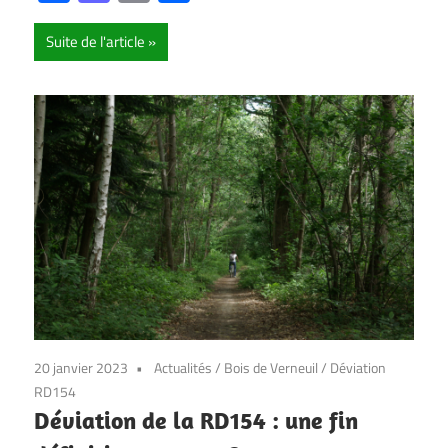
Suite de l'article
20 janvier 2023
Actualités
/
Bois de Verneuil
/
Déviation
RD154
Déviation de la RD154 : une fin