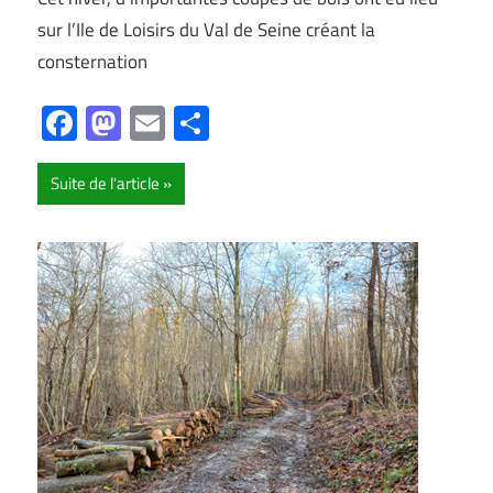
sur l’Ile de Loisirs du Val de Seine créant la
consternation
Facebook
Mastodon
Email
Partager
Suite de l'article