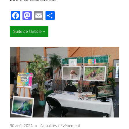
Facebook
Mastodon
Email
Partager
Suite de l'article
30 août 2024
Actualités
/
Evénement