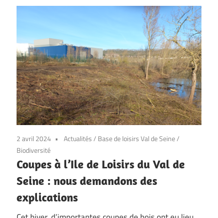
2 avril 2024
Actualités
/
Base de loisirs Val de Seine
/
Biodiversité
Coupes à l’Ile de Loisirs du Val de
Seine : nous demandons des
explications
Cet hiver, d’importantes coupes de bois ont eu lieu