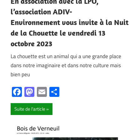
En association avec la LPO,
l’association ADIV-
Environnement vous invite à la Nuit
de la Chouette le vendredi 13
octobre 2023
La chouette est un animal qui a une grande place
dans notre imaginaire et dans notre culture mais
bien peu
Facebook
Mastodon
Email
Partager
Suite de l'article