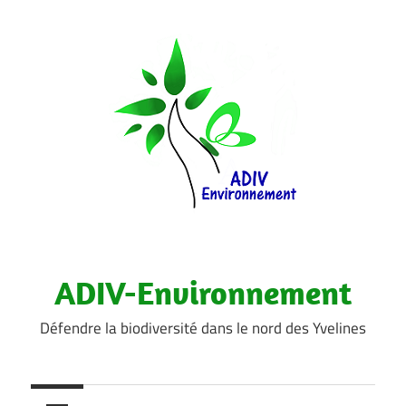
Aller
au
contenu
ADIV-Environnement
Défendre la biodiversité dans le nord des Yvelines