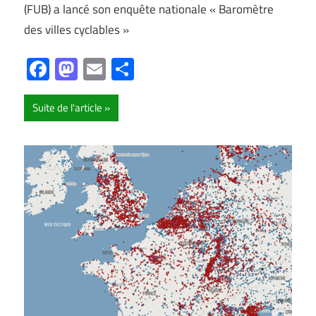
(FUB) a lancé son enquête nationale « Baromètre
des villes cyclables »
Facebook
Mastodon
Email
Partager
Suite de l'article