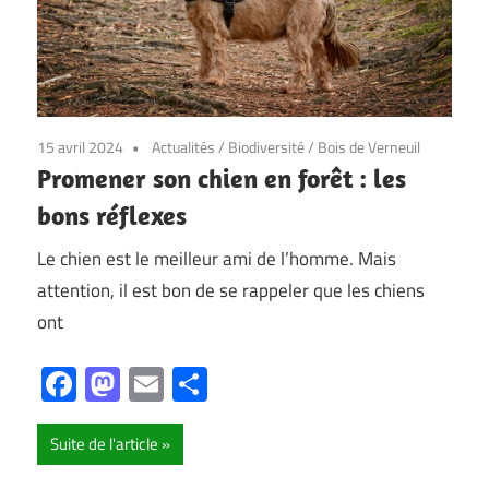
15 avril 2024
Actualités
/
Biodiversité
/
Bois de Verneuil
Promener son chien en forêt : les
bons réflexes
Le chien est le meilleur ami de l’homme. Mais
attention, il est bon de se rappeler que les chiens
ont
Facebook
Mastodon
Email
Partager
Suite de l'article