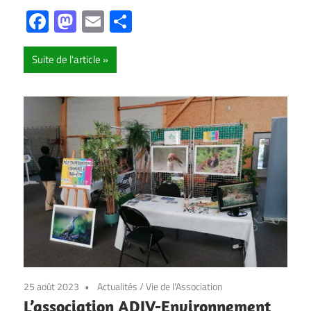
Facebook
Mastodon
Email
Partager
Suite de l'article
25 août 2023
Actualités
/
Vie de l'Association
L’association ADIV-Environnement