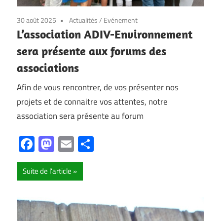
30 août 2025
Actualités
/
Evénement
L’association ADIV-Environnement
sera présente aux forums des
associations
Afin de vous rencontrer, de vos présenter nos
projets et de connaitre vos attentes, notre
association sera présente au forum
Facebook
Mastodon
Email
Partager
Suite de l'article