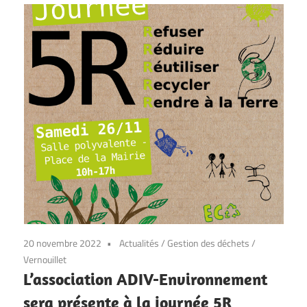
20 novembre 2022
Actualités
/
Gestion des déchets
/
Vernouillet
L’association ADIV-Environnement
sera présente à la journée 5R