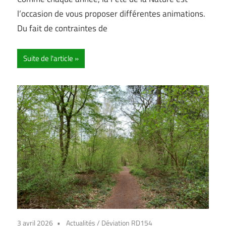
l’occasion de vous proposer différentes animations.
Du fait de contraintes de
Suite de l'article
3 avril 2026
Actualités
/
Déviation RD154