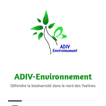
Aller
au
contenu
ADIV-Environnement
Défendre la biodiversité dans le nord des Yvelines