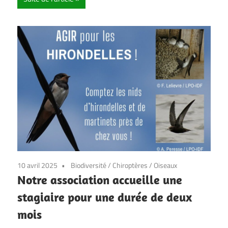
10 avril 2025
Biodiversité
/
Chiroptères
/
Oiseaux
Notre association accueille une
stagiaire pour une durée de deux
mois