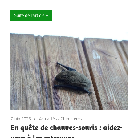
Suite de l'article
7 juin 2025
Actualités
/
Chiroptères
En quête de chauves-souris : aidez-
vous à les retrouver