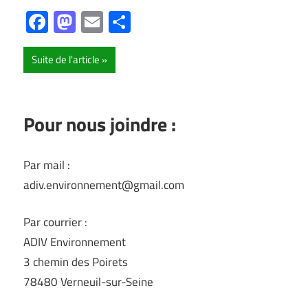
Facebook
Mastodon
Email
Partager
Suite de l'article
Pour nous joindre :
Par mail :
adiv.environnement@gmail.com
Par courrier :
ADIV Environnement
3 chemin des Poirets
78480 Verneuil-sur-Seine