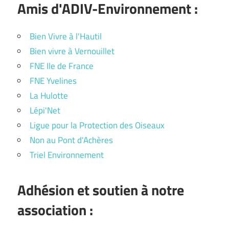
Amis d'ADIV-Environnement :
Bien Vivre à l'Hautil
Bien vivre à Vernouillet
FNE Ile de France
FNE Yvelines
La Hulotte
Lépi'Net
Ligue pour la Protection des Oiseaux
Non au Pont d'Achères
Triel Environnement
Adhésion et soutien à notre
association :