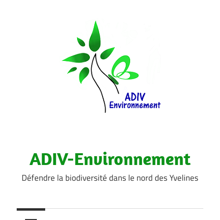
Aller
au
contenu
ADIV-Environnement
Défendre la biodiversité dans le nord des Yvelines