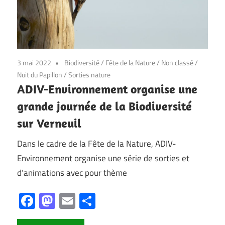
3 mai 2022
Biodiversité
/
Fête de la Nature
/
Non classé
/
Nuit du Papillon
/
Sorties nature
ADIV-Environnement organise une
grande journée de la Biodiversité
sur Verneuil
Dans le cadre de la Fête de la Nature, ADIV-
Environnement organise une série de sorties et
d’animations avec pour thème
Facebook
Mastodon
Email
Partager