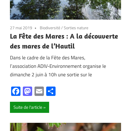
27 mai 2019
Biodiversité
/
Sorties nature
La Fête des Mares : A la découverte
des mares de l’Hautil
Dans le cadre de la Fête des Mares,
l’association ADIV-Environnement organise le
dimanche 2 juin à 10h une sortie sur le
Facebook
Mastodon
Email
Partager
Suite de l'article