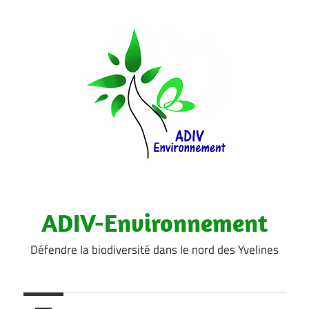
Aller
au
contenu
ADIV-Environnement
Défendre la biodiversité dans le nord des Yvelines