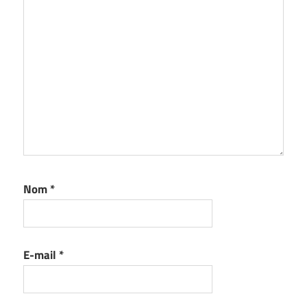
Nom
*
E-mail
*