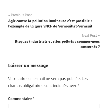
Navigation
Previous Post
Agir contre la pollution lumineuse c’est possible :
de
l’exemple de la gare SNCF de Vernouillet-Verneuil
l’article
Next Post
Risques industriels et sites pollués : sommes-nous
concernés ?
Laisser un message
Votre adresse e-mail ne sera pas publiée.
Les
champs obligatoires sont indiqués avec
*
Commentaire
*