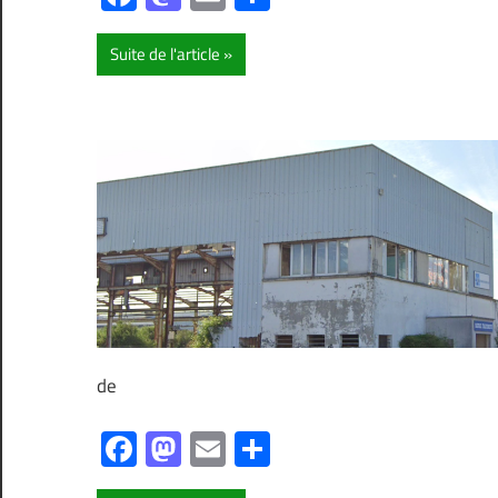
Suite de l'article
de
Facebook
Mastodon
Email
Partager