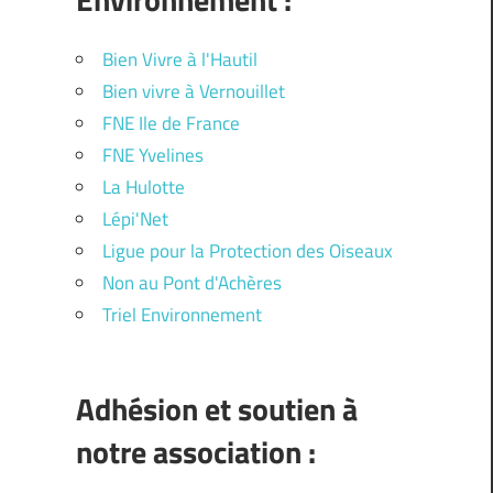
Bien Vivre à l'Hautil
Bien vivre à Vernouillet
FNE Ile de France
FNE Yvelines
La Hulotte
Lépi'Net
Ligue pour la Protection des Oiseaux
Non au Pont d'Achères
Triel Environnement
Adhésion et soutien à
notre association :