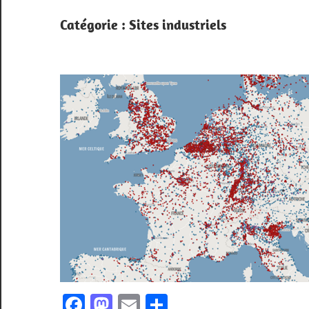
Catégorie :
Sites industriels
Facebook
Mastodon
Email
Partager