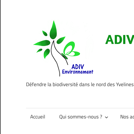
Aller
au
contenu
ADIV
Défendre la biodiversité dans le nord des Yvelines
Accueil
Qui sommes-nous ?
Nos ac