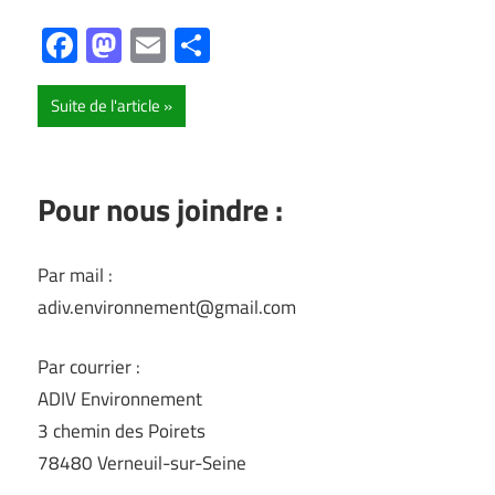
Facebook
Mastodon
Email
Partager
Suite de l'article
Pour nous joindre :
Par mail :
adiv.environnement@gmail.com
Par courrier :
ADIV Environnement
3 chemin des Poirets
78480 Verneuil-sur-Seine