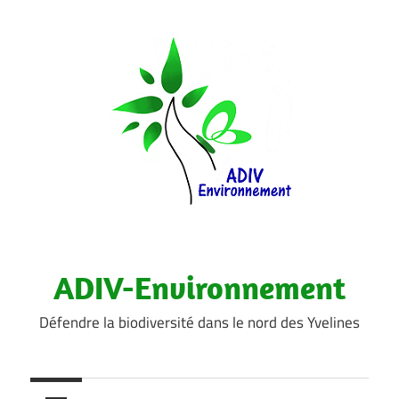
Aller
au
contenu
ADIV-Environnement
Défendre la biodiversité dans le nord des Yvelines