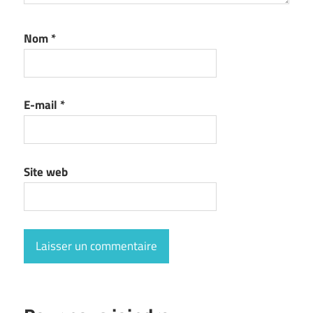
Nom
*
E-mail
*
Site web