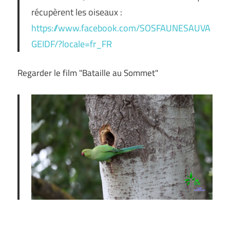
récupèrent les oiseaux :
https://www.facebook.com/SOSFAUNESAUVA
GEIDF/?locale=fr_FR
Regarder le film "Bataille au Sommet"