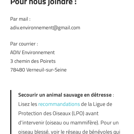
Pour nous joindre :
Par mail :
adiv.environnement@gmail.com
Par courrier :
ADIV Environnement
3 chemin des Poirets
78480 Verneuil-sur-Seine
Secourir un animal sauvage en détresse
:
Lisez les
recommandations
de la Ligue de
Protection des Oiseaux (LPO) avant
d'intervenir (oiseau ou mammifère). Pour un
oiseau blessé, voir le réseau de bénévoles qui