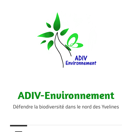
Aller
au
contenu
ADIV-Environnement
Défendre la biodiversité dans le nord des Yvelines