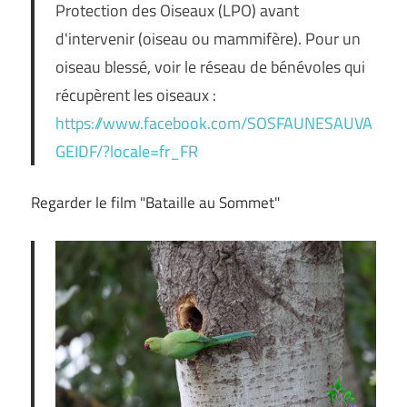
Protection des Oiseaux (LPO) avant
d'intervenir (oiseau ou mammifère). Pour un
oiseau blessé, voir le réseau de bénévoles qui
récupèrent les oiseaux :
https://www.facebook.com/SOSFAUNESAUVA
GEIDF/?locale=fr_FR
Regarder le film "Bataille au Sommet"