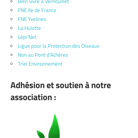
Bien vivre à Vernouillet
FNE Ile de France
FNE Yvelines
La Hulotte
Lépi'Net
Ligue pour la Protection des Oiseaux
Non au Pont d'Achères
Triel Environnement
Adhésion et soutien à notre
association :