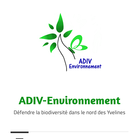
Aller
au
contenu
ADIV-Environnement
Défendre la biodiversité dans le nord des Yvelines