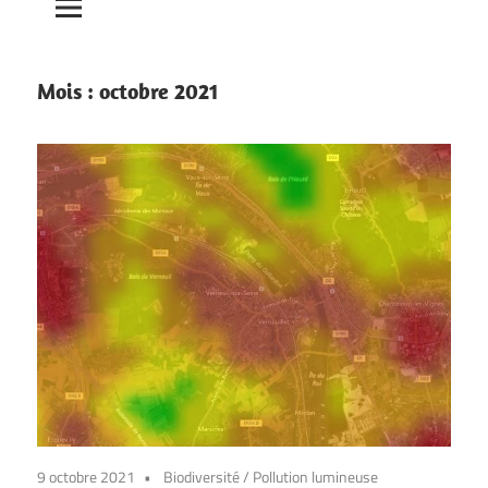
Mois :
octobre 2021
9 octobre 2021
Biodiversité
/
Pollution lumineuse