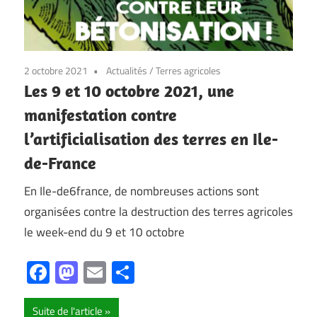
2 octobre 2021
Actualités
/
Terres agricoles
Les 9 et 10 octobre 2021, une
manifestation contre
l’artificialisation des terres en Ile-
de-France
En Ile-de6france, de nombreuses actions sont
organisées contre la destruction des terres agricoles
le week-end du 9 et 10 octobre
Facebook
Mastodon
Email
Partager
Suite de l'article