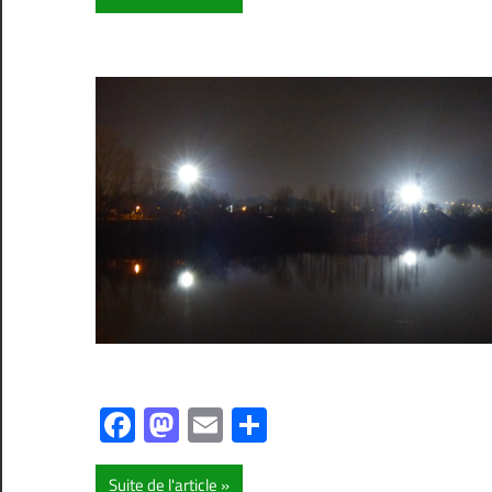
Facebook
Mastodon
Email
Partager
Suite de l'article