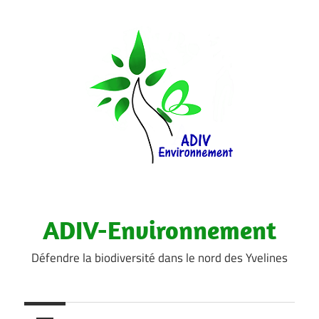
Aller
au
contenu
ADIV-Environnement
Défendre la biodiversité dans le nord des Yvelines