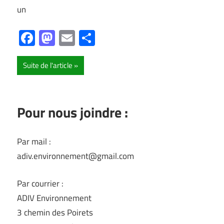
un
Facebook
Mastodon
Email
Partager
Suite de l'article
Pour nous joindre :
Par mail :
adiv.environnement@gmail.com
Par courrier :
ADIV Environnement
3 chemin des Poirets