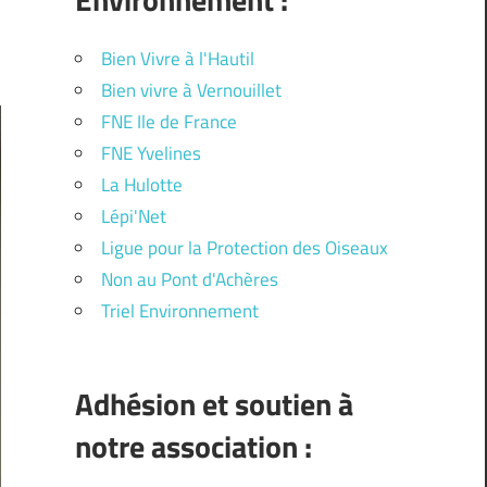
Bien Vivre à l'Hautil
Bien vivre à Vernouillet
FNE Ile de France
FNE Yvelines
La Hulotte
Lépi'Net
Ligue pour la Protection des Oiseaux
Non au Pont d'Achères
Triel Environnement
Adhésion et soutien à
notre association :