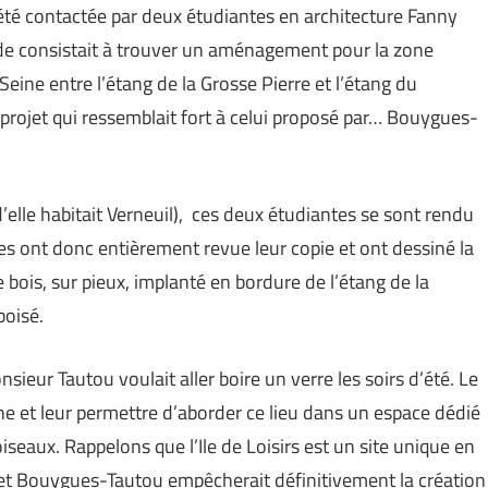
été contactée par deux étudiantes en architecture Fanny
’étude consistait à trouver un aménagement pour la zone
 Seine entre l’étang de la Grosse Pierre et l’étang du
n projet qui ressemblait fort à celui proposé par… Bouygues-
 d’elle habitait Verneuil), ces deux étudiantes se sont rendu
es ont donc entièrement revue leur copie et ont dessiné la
bois, sur pieux, implanté en bordure de l’étang de la
boisé.
nsieur Tautou voulait aller boire un verre les soirs d’été. Le
eine et leur permettre d’aborder ce lieu dans un espace dédié
 oiseaux. Rappelons que l’Ile de Loisirs est un site unique en
ojet Bouygues-Tautou empêcherait définitivement la création