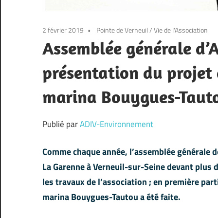
2 février 2019
Pointe de Verneuil
/
Vie de l'Association
Assemblée générale d’
présentation du projet 
marina Bouygues-Taut
Publié par
ADIV-Environnement
Comme chaque année, l’assemblée générale de
La Garenne à Verneuil-sur-Seine devant plus d
les travaux de l’association ; en première part
marina Bouygues-Tautou a été faite.