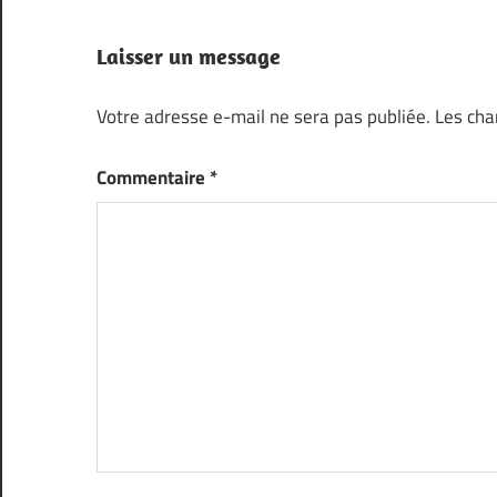
l’article
Laisser un message
Votre adresse e-mail ne sera pas publiée.
Les cha
Commentaire
*