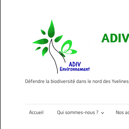
Aller
au
contenu
ADIV
Défendre la biodiversité dans le nord des Yvelines
Accueil
Qui sommes-nous ?
Nos ac