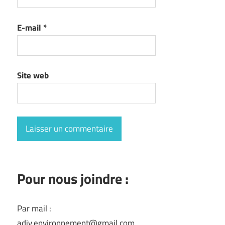
E-mail
*
Site web
Pour nous joindre :
Par mail :
adiv.environnement@gmail.com