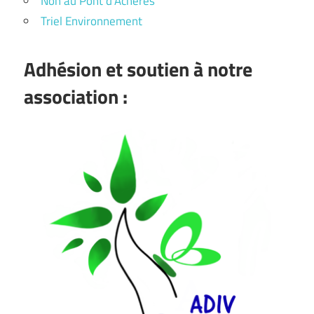
Non au Pont d'Achères
Triel Environnement
Adhésion et soutien à notre
association :