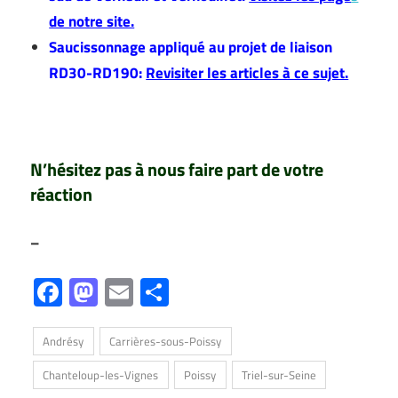
de notre site.
Saucissonnage appliqué au projet de liaison
RD30-RD190:
Revisiter les articles à ce sujet.
–
N’hésitez pas à nous faire part de votre
réaction
–
Facebook
Mastodon
Email
Partager
Andrésy
Carrières-sous-Poissy
Chanteloup-les-Vignes
Poissy
Triel-sur-Seine