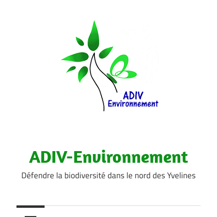
Aller
au
contenu
ADIV-Environnement
Défendre la biodiversité dans le nord des Yvelines