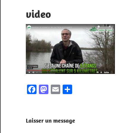
video
Facebook
Mastodon
Email
Partager
Laisser un message