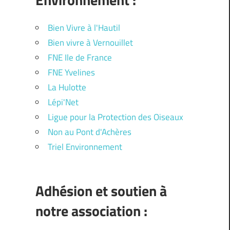
Bien Vivre à l'Hautil
Bien vivre à Vernouillet
FNE Ile de France
FNE Yvelines
La Hulotte
Lépi'Net
Ligue pour la Protection des Oiseaux
Non au Pont d'Achères
Triel Environnement
Adhésion et soutien à
notre association :