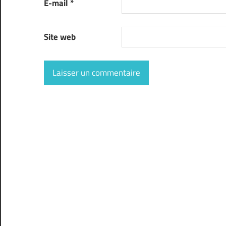
E-mail
*
Site web