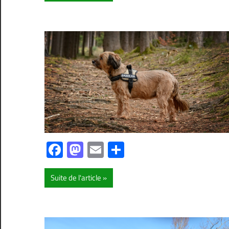
Facebook
Mastodon
Email
Partager
Suite de l'article