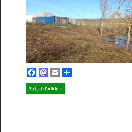
Facebook
Mastodon
Email
Partager
Suite de l'article