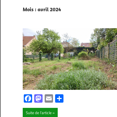
Mois :
avril 2024
Facebook
Mastodon
Email
Partager
Suite de l'article