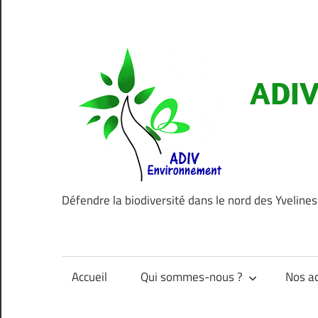
Aller
au
contenu
ADIV
Défendre la biodiversité dans le nord des Yvelines
Accueil
Qui sommes-nous ?
Nos ac