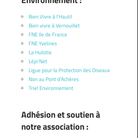
Bien Vivre à l'Hautil
Bien vivre à Vernouillet
FNE Ile de France
FNE Yvelines
La Hulotte
Lépi'Net
Ligue pour la Protection des Oiseaux
Non au Pont d'Achères
Triel Environnement
Adhésion et soutien à
notre association :