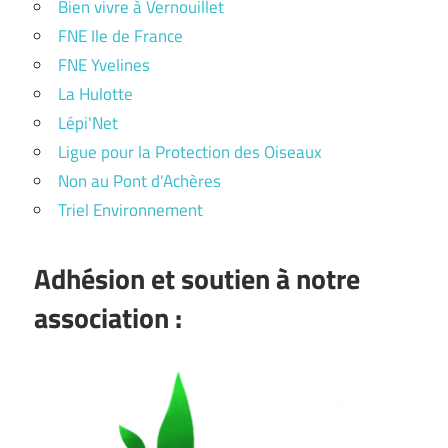
Bien vivre à Vernouillet
FNE Ile de France
FNE Yvelines
La Hulotte
Lépi'Net
Ligue pour la Protection des Oiseaux
Non au Pont d'Achères
Triel Environnement
Adhésion et soutien à notre
association :