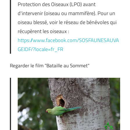
Protection des Oiseaux (LPO) avant
d'intervenir (oiseau ou mammifère). Pour un
oiseau blessé, voir le réseau de bénévoles qui
récupèrent les oiseaux :
https://www.facebook.com/SOSFAUNESAUVA
GEIDF/?locale=fr_FR
Regarder le film "Bataille au Sommet"