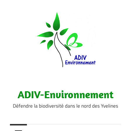
Aller
au
contenu
ADIV-Environnement
Défendre la biodiversité dans le nord des Yvelines