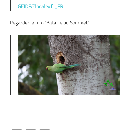
GEIDF/?locale=fr_FR
Regarder le film "Bataille au Sommet"