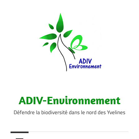
Aller
au
contenu
ADIV-Environnement
Défendre la biodiversité dans le nord des Yvelines