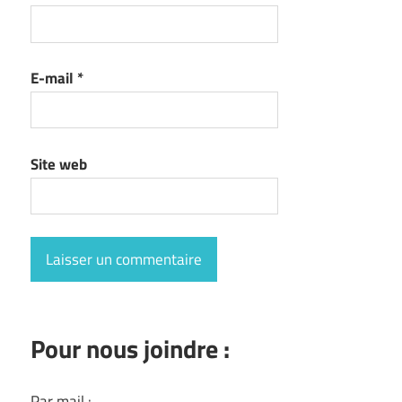
E-mail
*
Site web
Pour nous joindre :
Par mail :