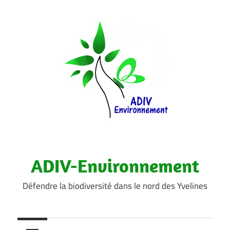
Aller
au
contenu
ADIV-Environnement
Défendre la biodiversité dans le nord des Yvelines