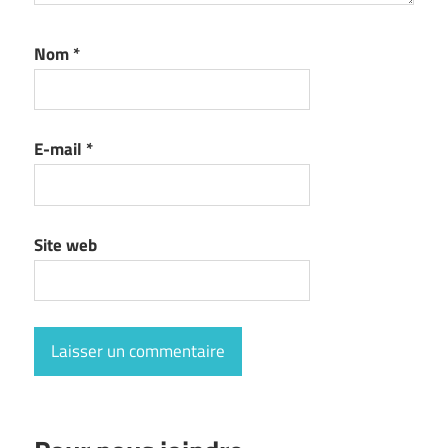
Nom
*
E-mail
*
Site web