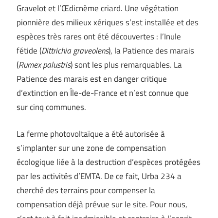
Gravelot et l’Œdicnème criard. Une végétation
pionnière des milieux xériques s’est installée et des
espèces très rares ont été découvertes : l’Inule
fétide (
Dittrichia graveolens
), la Patience des marais
(
Rumex palustris
) sont les plus remarquables. La
Patience des marais est en danger critique
d’extinction en Île-de-France et n’est connue que
sur cinq communes.
La ferme photovoltaïque a été autorisée à
s’implanter sur une zone de compensation
écologique liée à la destruction d’espèces protégées
par les activités d’EMTA. De ce fait, Urba 234 a
cherché des terrains pour compenser la
compensation déjà prévue sur le site. Pour nous,