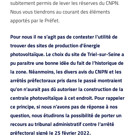
subitement permis de lever les réserves du CNPN.
Nous vous tiendrons au courant des éléments
apportés par le Préfet.
Pour nous il ne s’agit pas de contester l’utilité de
trouver des sites de production d’énergie
photovoltaïque. Le choix du site de Triel-sur-Seine a
pu paraitre une bonne idée du fait de l’historique de
la zone. Néanmoins, les divers avis du CNPN et les
arrêtés préfectoraux pris dans le passé montraient
qu’on n’aurait pas dû autoriser la construction de la
centrale photovoltaïque à cet endroit. Pour rappeler
ce principe, si nous n’avons pas de réponse à nos
question, nous étudirons la possibilité de porter un
recours au tribunal administratif contre l’arrêté
préfectoral signé le 25 février 2022.