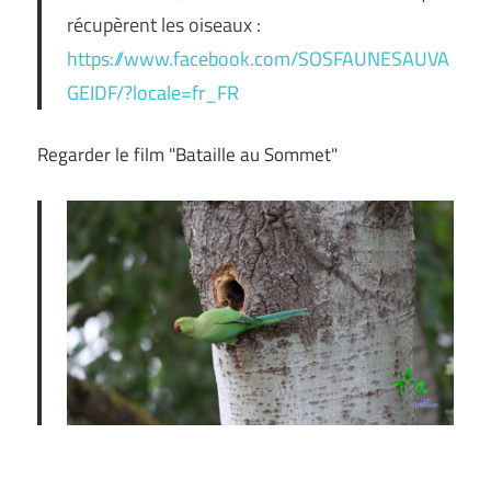
récupèrent les oiseaux :
https://www.facebook.com/SOSFAUNESAUVA
GEIDF/?locale=fr_FR
Regarder le film "Bataille au Sommet"