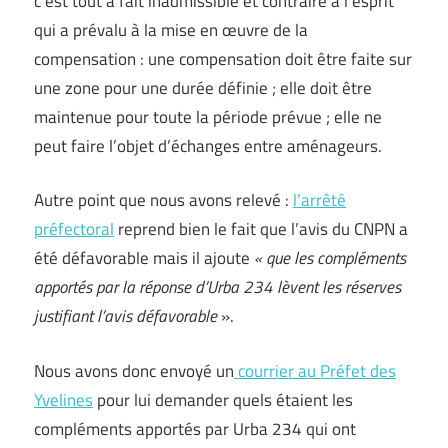
c’est tout à fait inadmissible et contraire à l’esprit
qui a prévalu à la mise en œuvre de la
compensation : une compensation doit être faite sur
une zone pour une durée définie ; elle doit être
maintenue pour toute la période prévue ; elle ne
peut faire l’objet d’échanges entre aménageurs.
Autre point que nous avons relevé :
l’arrêté
préfectoral
reprend bien le fait que l’avis du CNPN a
été défavorable mais il ajoute
« que les compléments
apportés par la réponse d’Urba 234 lèvent les réserves
justifiant l’avis défavorable
».
Nous avons donc envoyé un
courrier au Préfet des
Yvelines
pour lui demander quels étaient les
compléments apportés par Urba 234 qui ont