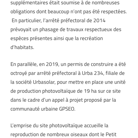
supplémentaires était soumise à de nombreuses
obligations dont beaucoup n’ont pas été respectées.
En particulier, l’arrêté préfectoral de 2014
prévoyait un phasage de travaux respectueux des
espèces présentes ainsi que la recréation
d’habitats.
En parallèle, en 2019, un permis de construire a été
octroyé par arrêté préfectoral à Urba 234, filiale de
la société Urbasolar, pour mettre en place une unité
de production photovoltaïque de 19 ha sur ce site
dans le cadre d’un appel à projet proposé par la
communauté urbaine GPSEO.
L’emprise du site photovoltaïque accueille la
reproduction de nombreux oiseaux dont le Petit