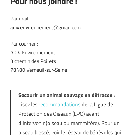
Pour nous joindre :
Par mail :
adiv.environnement@gmail.com
Par courrier :
ADIV Environnement
3 chemin des Poirets
78480 Verneuil-sur-Seine
Secourir un animal sauvage en détresse
:
Lisez les
recommandations
de la Ligue de
Protection des Oiseaux (LPO) avant
d'intervenir (oiseau ou mammifère). Pour un
oiseau blessé, voir le réseau de bénévoles qui