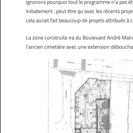
ignorons pourquoi tout le programme n’a pas é
initialement ; peut être qu’avec les récents pro
cela aurait fait beaucoup de projets attribués à c
La zone construite ira du Boulevard André Malra
l’ancien cimetière avec une extension débouchan