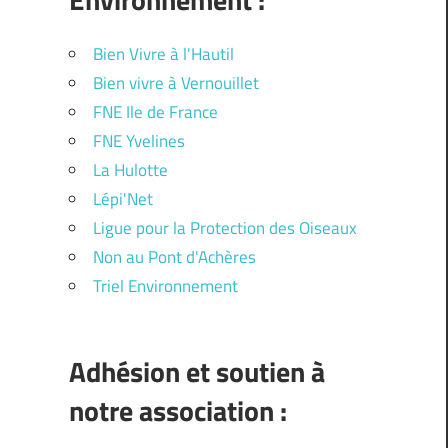
Bien Vivre à l'Hautil
Bien vivre à Vernouillet
FNE Ile de France
FNE Yvelines
La Hulotte
Lépi'Net
Ligue pour la Protection des Oiseaux
Non au Pont d'Achères
Triel Environnement
Adhésion et soutien à
notre association :