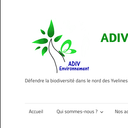
Aller
au
contenu
ADIV
Défendre la biodiversité dans le nord des Yvelines
Accueil
Qui sommes-nous ?
Nos ac