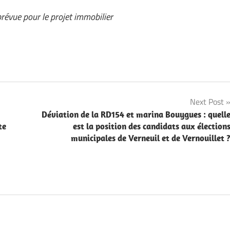
prévue pour le projet immobilier
Next Post
Déviation de la RD154 et marina Bouygues : quell
te
est la position des candidats aux élection
municipales de Verneuil et de Vernouillet 