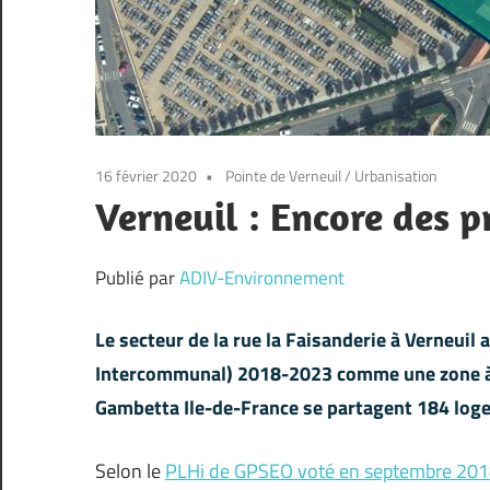
16 février 2020
Pointe de Verneuil
/
Urbanisation
Verneuil : Encore des p
Publié par
ADIV-Environnement
Le secteur de la rue la Faisanderie à Verneuil 
Intercommunal) 2018-2023 comme une zone à 
Gambetta Ile-de-France se partagent 184 loge
Selon le
PLHi de GPSEO voté en septembre 20