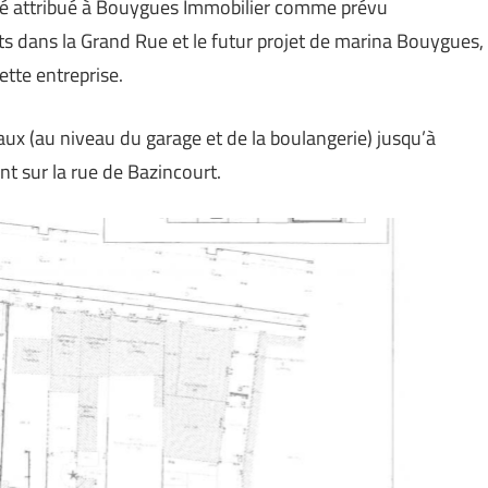
té attribué à Bouygues Immobilier comme prévu
jets dans la Grand Rue et le futur projet de marina Bouygues,
ette entreprise.
ux (au niveau du garage et de la boulangerie) jusqu’à
t sur la rue de Bazincourt.