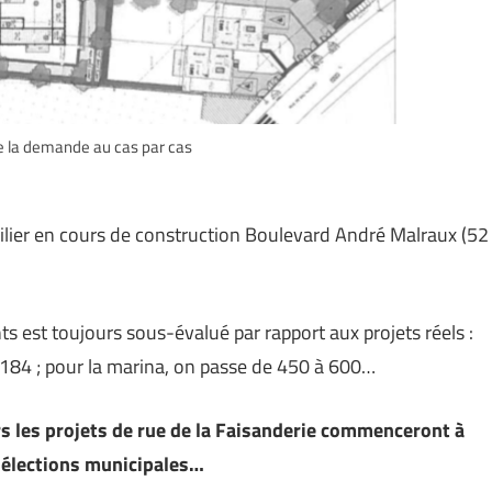
de la demande au cas par cas
bilier en cours de construction Boulevard André Malraux (52
s est toujours sous-évalué par rapport aux projets réels :
à 184 ; pour la marina, on passe de 450 à 600…
 les projets de rue de la Faisanderie commenceront à
 élections municipales…