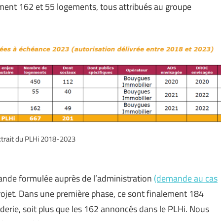
ement 162 et 55 logements, tous attribués au groupe
xtrait du PLHi 2018-2023
nde formulée auprès de l’administration
(demande au cas
projet. Dans une première phase, ce sont finalement 184
nderie, soit plus que les 162 annoncés dans le PLHi. Nous