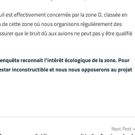
uil est effectivement concernée par la zone D, classée en
rs de cette zone où nous organisons régulièrement des
urer que le bruit dû aux avions ne peut pas y être qualifié
nquête reconnait l’intérêt écologique de la zone. Pour
rester inconstructible et nous nous opposerons au projet
Next Post