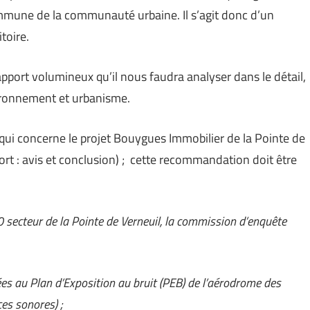
mune de la communauté urbaine. Il s’agit donc d’un
toire.
pport volumineux qu’il nous faudra analyser dans le détail,
ironnement et urbanisme.
 qui concerne le projet Bouygues Immobilier de la Pointe de
ort : avis et conclusion) ; cette recommandation doit être
0 secteur de la Pointe de Verneuil, la commission d’enquête
iées au Plan d’Exposition au bruit (PEB) de l’aérodrome des
es sonores) ;