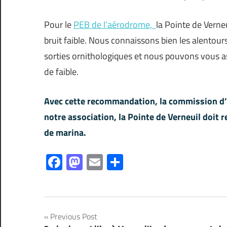
Pour le
PEB de l’aérodrome,
la Pointe de Verne
bruit faible. Nous connaissons bien les alentou
sorties ornithologiques et nous pouvons vous ass
de faible.
Avec cette recommandation, la commission d’e
notre association, la Pointe de Verneuil doit 
de marina.
Facebook
Mastodon
Email
Partager
Navigation
Previous Post