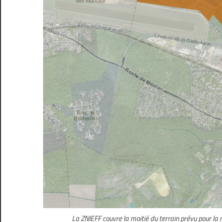
La ZNIEFF couvre la moitié du terrain prévu pour la 