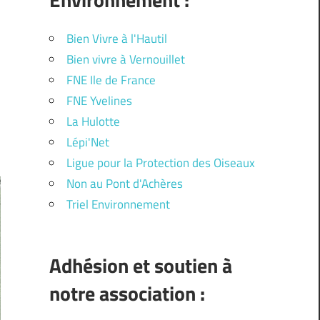
Bien Vivre à l'Hautil
Bien vivre à Vernouillet
FNE Ile de France
FNE Yvelines
La Hulotte
Lépi'Net
Ligue pour la Protection des Oiseaux
Non au Pont d'Achères
Triel Environnement
Adhésion et soutien à
notre association :