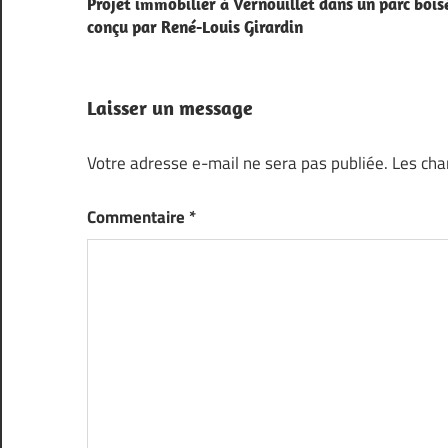
Projet immobilier à Vernouillet dans un parc bois
de
conçu par René-Louis Girardin
l’article
Laisser un message
Votre adresse e-mail ne sera pas publiée.
Les cha
Commentaire
*