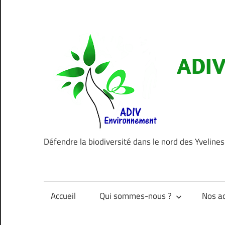
Aller
au
contenu
ADIV
Défendre la biodiversité dans le nord des Yvelines
Accueil
Qui sommes-nous ?
Nos ac