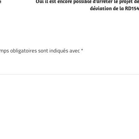
é
Oui il est encore possible d’arrêter le projet d
déviation de la RD15
mps obligatoires sont indiqués avec
*