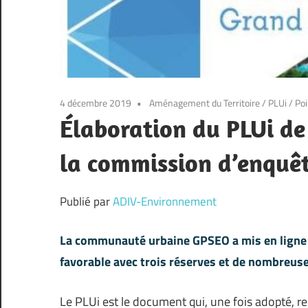
4 décembre 2019
Aménagement du Territoire
/
PLUi
/
Poi
Élaboration du PLUi de
la commission d’enquê
Publié par
ADIV-Environnement
La communauté urbaine GPSEO a mis en ligne l
favorable avec trois réserves et de nombreu
Le PLUi est le document qui, une fois adopté, r