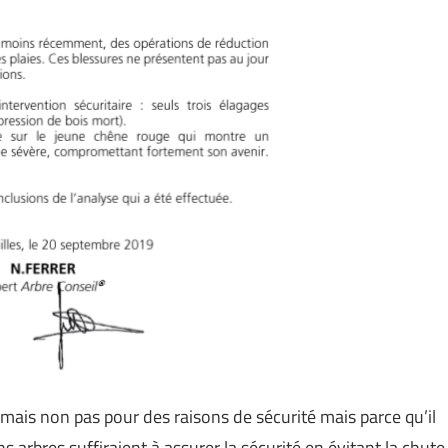
u mais non pas pour des raisons de sécurité mais parce qu’il
s arbres suffiraient à assurer la sécurité en évitant la chute