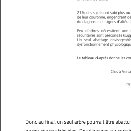
Donc au final, un seul arbre pourrait être abatt
ne pousse pas très bien. Des élagages sur certain