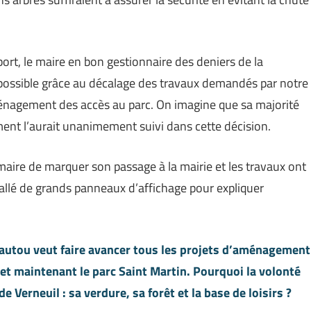
port, le maire en bon gestionnaire des deniers de la
 possible grâce au décalage des travaux demandés par notre
ménagement des accès au parc. On imagine que sa majorité
ent l’aurait unanimement suivi dans cette décision.
maire de marquer son passage à la mairie et les travaux ont
tallé de grands panneaux d’affichage pour expliquer
Tautou veut faire avancer tous les projets d’aménagement
a et maintenant le parc Saint Martin. Pourquoi la volonté
de Verneuil : sa verdure, sa forêt et la base de loisirs ?