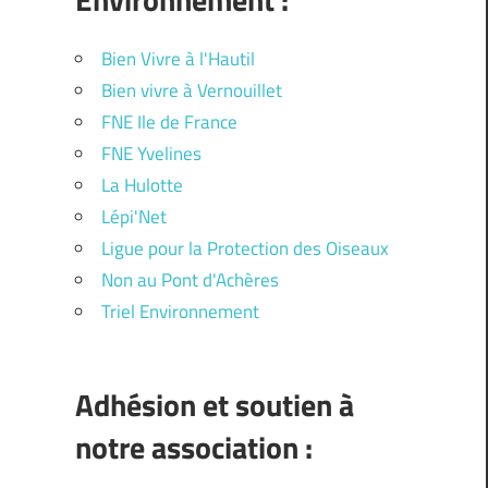
Bien Vivre à l'Hautil
Bien vivre à Vernouillet
FNE Ile de France
FNE Yvelines
La Hulotte
Lépi'Net
Ligue pour la Protection des Oiseaux
Non au Pont d'Achères
Triel Environnement
Adhésion et soutien à
notre association :