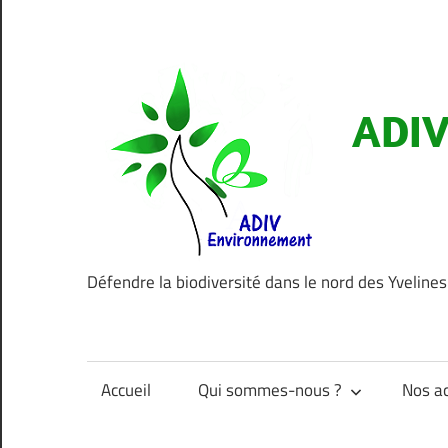
Aller
au
contenu
ADIV
Défendre la biodiversité dans le nord des Yvelines
Accueil
Qui sommes-nous ?
Nos ac