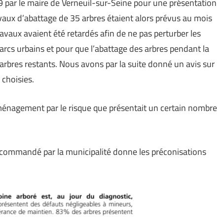
19 par le maire de Verneuil-sur-Seine pour une présentation
vaux d’abattage de 35 arbres étaient alors prévus au mois
avaux avaient été retardés afin de ne pas perturber les
cs urbains et pour que l’abattage des arbres pendant la
arbres restants. Nous avons par la suite donné un avis sur
choisies.
aménagement par le risque que présentait un certain nombre
commandé par la municipalité donne les préconisations