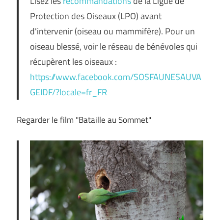
Lisez les
recommandations
de la Ligue de
Protection des Oiseaux (LPO) avant
d'intervenir (oiseau ou mammifère). Pour un
oiseau blessé, voir le réseau de bénévoles qui
récupèrent les oiseaux :
https://www.facebook.com/SOSFAUNESAUVA
GEIDF/?locale=fr_FR
Regarder le film "Bataille au Sommet"