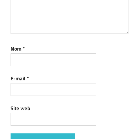
Nom
*
E-mail
*
Site web