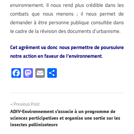
environnement. Il nous rend plus crédible dans les
combats que nous menons ; il nous permet de
demander à être personne publique consultée dans
le cadre de la révision des documents d’urbanisme.
Cet agrément va donc nous permettre de poursuivre
notre action en faveur de l’environnement
.
Facebook
Mastodon
Email
Partager
Navigation
Previous Post
ADIV-Environnement s’associe à un programme de
de
sciences participatives et organise une sortie sur les
insectes pollinisateurs
l’article