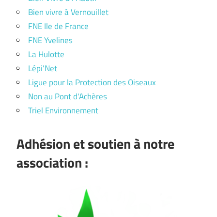
Bien vivre à Vernouillet
FNE Ile de France
FNE Yvelines
La Hulotte
Lépi'Net
Ligue pour la Protection des Oiseaux
Non au Pont d'Achères
Triel Environnement
Adhésion et soutien à notre
association :