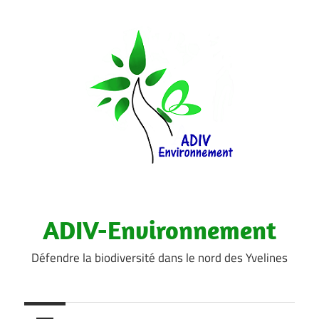
Aller
au
contenu
ADIV-Environnement
Défendre la biodiversité dans le nord des Yvelines