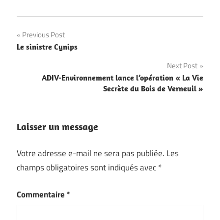
Navigation
Previous Post
Le sinistre Cynips
de
Next Post
l’article
ADIV-Environnement lance l’opération « La Vie
Secrète du Bois de Verneuil »
Laisser un message
Votre adresse e-mail ne sera pas publiée.
Les
champs obligatoires sont indiqués avec
*
Commentaire
*