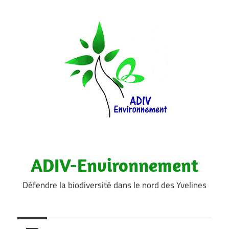
Aller
au
contenu
ADIV-Environnement
Défendre la biodiversité dans le nord des Yvelines