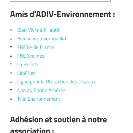
Amis d'ADIV-Environnement :
Bien Vivre à l'Hautil
Bien vivre à Vernouillet
FNE Ile de France
FNE Yvelines
La Hulotte
Lépi'Net
Ligue pour la Protection des Oiseaux
Non au Pont d'Achères
Triel Environnement
Adhésion et soutien à notre
association :