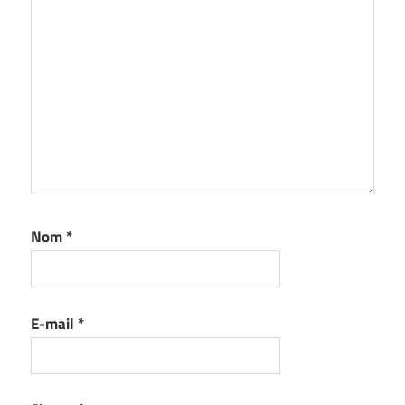
Nom
*
E-mail
*