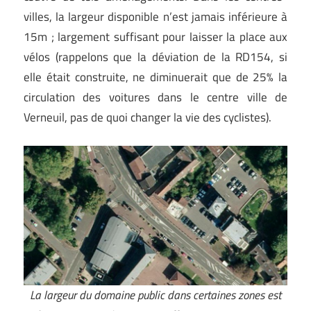
villes, la largeur disponible n’est jamais inférieure à
15m ; largement suffisant pour laisser la place aux
vélos (rappelons que la déviation de la RD154, si
elle était construite, ne diminuerait que de 25% la
circulation des voitures dans le centre ville de
Verneuil, pas de quoi changer la vie des cyclistes).
La largeur du domaine public dans certaines zones est