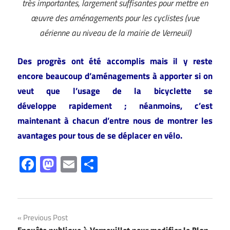
très importantes, largement suffisantes pour mettre en
œuvre des aménagements pour les cyclistes (vue
aérienne au niveau de la mairie de Verneuil)
Des progrès ont été accomplis mais il y reste
encore beaucoup d’aménagements à apporter si on
veut que l’usage de la bicyclette se
développe rapidement ; néanmoins, c’est
maintenant à chacun d’entre nous de montrer les
avantages pour tous de se déplacer en vélo.
Facebook
Mastodon
Email
Partager
Navigation
Previous Post