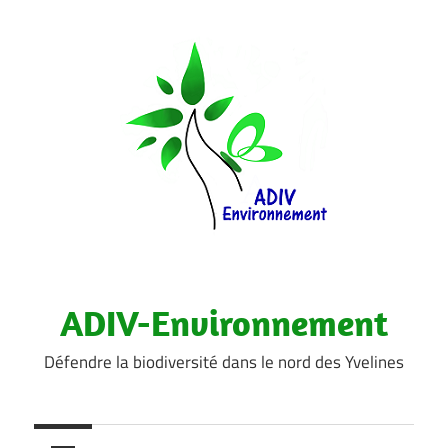
Aller
au
contenu
ADIV-Environnement
Défendre la biodiversité dans le nord des Yvelines