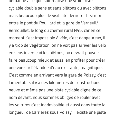
demande à ce que soit réalisé une vraie piste
cyclable double sens et sans piétons ou avec piétons
mais beaucoup plus de visibilité derrière chez moi
entre le pont du Rouillard et la gare de Verneuil/
Vernouillet, le long du chemin rural N45, car en ce
moment c’est impossible à vélo, c’est dangeureux, il
y a trop de végétation, on ne voit pas arriver les vélo
en sens inverse ni les piétons, on devrait pouvoir
faire beaucoup mieux et aussi en profiter pour créer
une vue sur l’étandue d’eau existante, magnifique.
C’est comme en arrivant vers la gare de Poissy, c’est
lamentable, il y a des kilomètres de constructions
neuve et même pas une piste cyclable digne de ce
nom devant, nous sommes obligés de rouler avec
les voitures c’est inadmissible et aussi dans toute la
longueur de Carrieres sous Poissy, il existe une piste