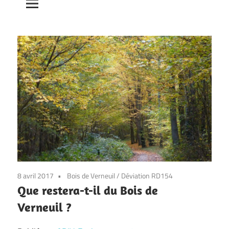
8 avril 2017
Bois de Verneuil
/
Déviation RD154
Que restera-t-il du Bois de
Verneuil ?