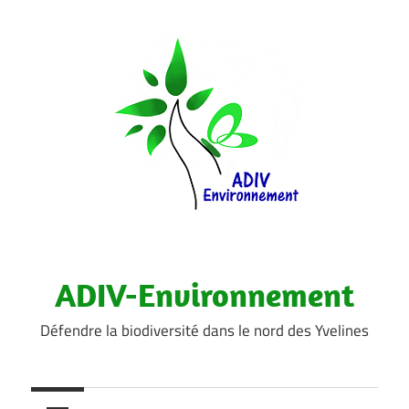
Aller
au
contenu
ADIV-Environnement
Défendre la biodiversité dans le nord des Yvelines