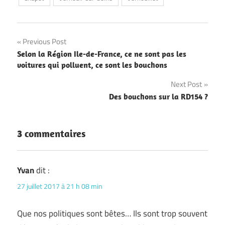
Navigation
Previous Post
Selon la Région Ile-de-France, ce ne sont pas les
de
voitures qui polluent, ce sont les bouchons
l’article
Next Post
Des bouchons sur la RD154 ?
3 commentaires
Yvan
dit :
27 juillet 2017 à 21 h 08 min
Que nos politiques sont bêtes… Ils sont trop souvent