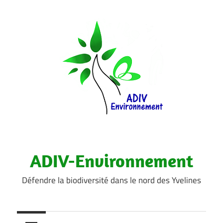
Aller
au
contenu
ADIV-Environnement
Défendre la biodiversité dans le nord des Yvelines