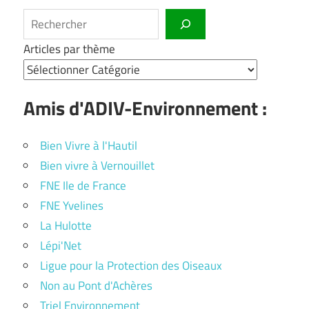
Rechercher
Articles par thème
Amis d'ADIV-Environnement :
Bien Vivre à l'Hautil
Bien vivre à Vernouillet
FNE Ile de France
FNE Yvelines
La Hulotte
Lépi'Net
Ligue pour la Protection des Oiseaux
Non au Pont d'Achères
Triel Environnement