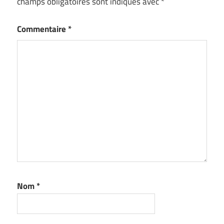
champs obligatoires sont indiqués avec
*
Commentaire
*
Nom
*