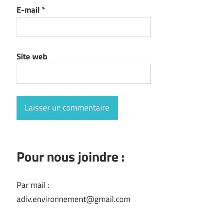
E-mail
*
Site web
Pour nous joindre :
Par mail :
adiv.environnement@gmail.com