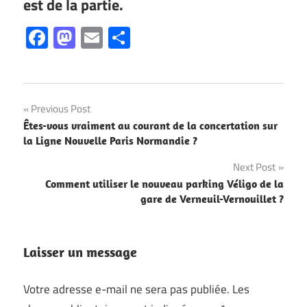
est de la partie.
Facebook
Mastodon
Email
Partager
Navigation
Previous Post
Êtes-vous vraiment au courant de la concertation sur
de
la Ligne Nouvelle Paris Normandie ?
l’article
Next Post
Comment utiliser le nouveau parking Véligo de la
gare de Verneuil-Vernouillet ?
Laisser un message
Votre adresse e-mail ne sera pas publiée.
Les