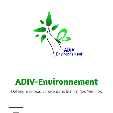
Aller
au
contenu
ADIV-Environnement
Défendre la biodiversité dans le nord des Yvelines