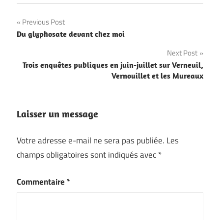
Navigation
Previous Post
Du glyphosate devant chez moi
de
Next Post
l’article
Trois enquêtes publiques en juin-juillet sur Verneuil,
Vernouillet et les Mureaux
Laisser un message
Votre adresse e-mail ne sera pas publiée.
Les
champs obligatoires sont indiqués avec
*
Commentaire
*