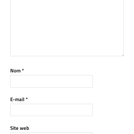
Nom
*
E-mail
*
Site web