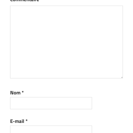
Nom
*
E-mail
*