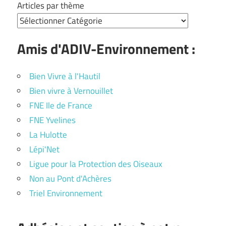
Articles par thème
Amis d'ADIV-Environnement :
Bien Vivre à l'Hautil
Bien vivre à Vernouillet
FNE Ile de France
FNE Yvelines
La Hulotte
Lépi'Net
Ligue pour la Protection des Oiseaux
Non au Pont d'Achères
Triel Environnement