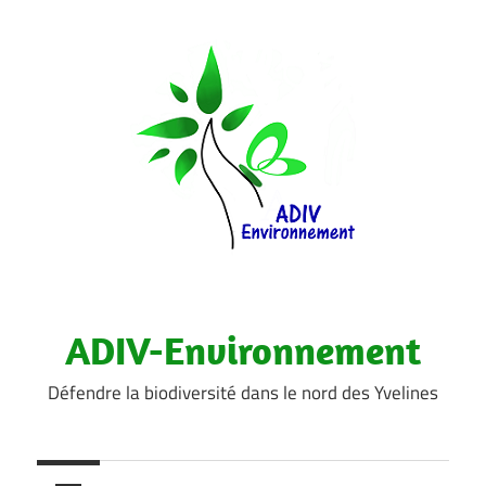
Aller
au
contenu
ADIV-Environnement
Défendre la biodiversité dans le nord des Yvelines