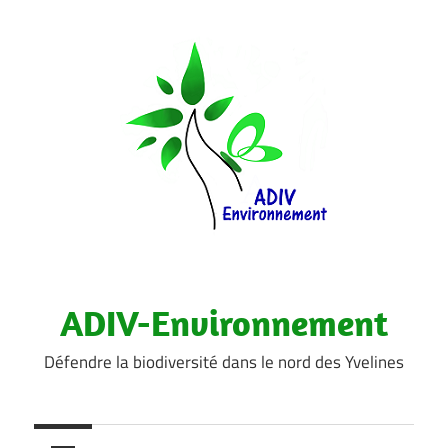
Aller
au
contenu
ADIV-Environnement
Défendre la biodiversité dans le nord des Yvelines