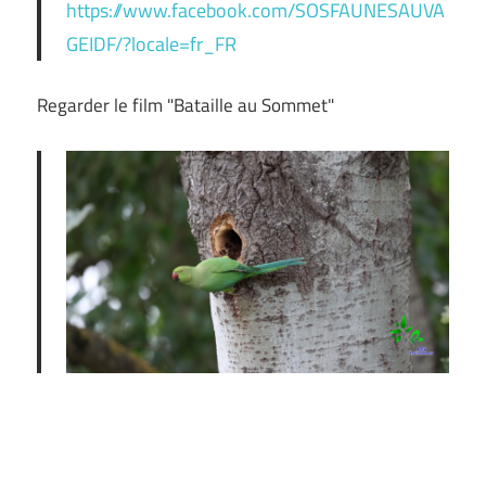
https://www.facebook.com/SOSFAUNESAUVA
GEIDF/?locale=fr_FR
Regarder le film "Bataille au Sommet"