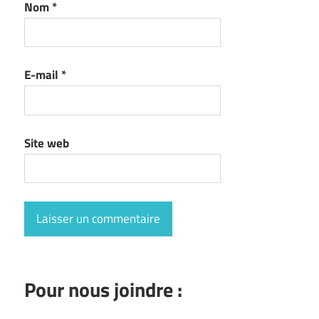
Nom
*
E-mail
*
Site web
Pour nous joindre :