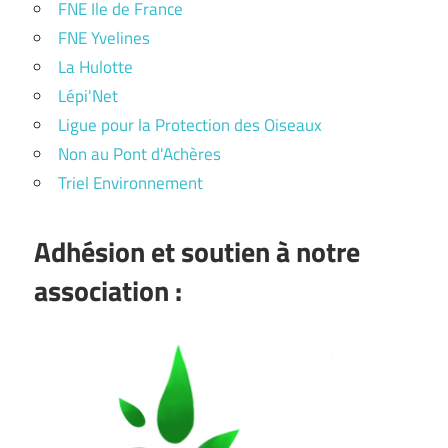
FNE Ile de France
FNE Yvelines
La Hulotte
Lépi'Net
Ligue pour la Protection des Oiseaux
Non au Pont d'Achères
Triel Environnement
Adhésion et soutien à notre
association :