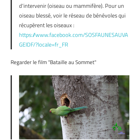
d'intervenir (oiseau ou mammifère). Pour un
oiseau blessé, voir le réseau de bénévoles qui
récupèrent les oiseaux :
https://www.facebook.com/SOSFAUNESAUVA
GEIDF/?locale=fr_FR
Regarder le film "Bataille au Sommet"