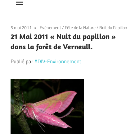
5 mai 2011
Evénement
/
Fête de la Nature
/
Nuit du Papillon
21 Mai 2011 « Nuit du papillon »
dans la forêt de Verneuil.
Publié par
ADIV-Environnement