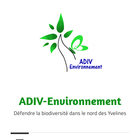
Aller
au
contenu
ADIV-Environnement
Défendre la biodiversité dans le nord des Yvelines