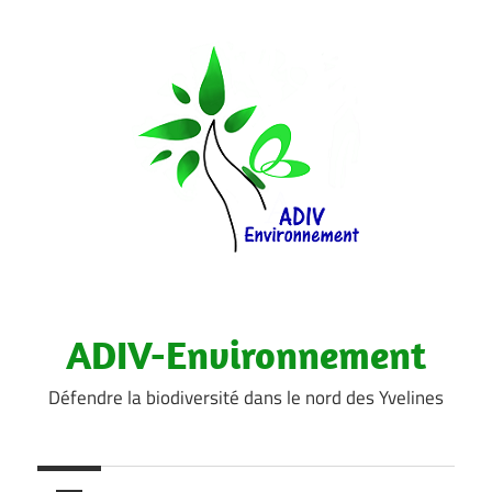
Aller
au
contenu
ADIV-Environnement
Défendre la biodiversité dans le nord des Yvelines