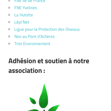
FNE Ile de France
FNE Yvelines
La Hulotte
Lépi'Net
Ligue pour la Protection des Oiseaux
Non au Pont d'Achères
Triel Environnement
Adhésion et soutien à notre
association :