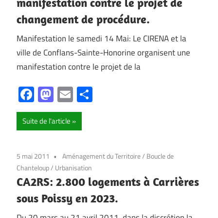
manifestation contre le projet de
changement de procédure.
Manifestation le samedi 14 Mai: Le CIRENA et la
ville de Conflans-Sainte-Honorine organisent une
manifestation contre le projet de la
Facebook
Mastodon
Email
Partager
Suite de l'article
5 mai 2011
Aménagement du Territoire
/
Boucle de
Chanteloup
/
Urbanisation
CA2RS: 2.800 logements à Carrières
sous Poissy en 2023.
Du 20 mars au 21 avril 2011, dans la discrétion la