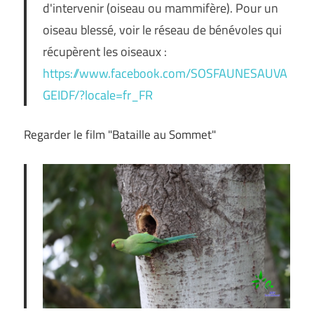
d'intervenir (oiseau ou mammifère). Pour un
oiseau blessé, voir le réseau de bénévoles qui
récupèrent les oiseaux :
https://www.facebook.com/SOSFAUNESAUVA
GEIDF/?locale=fr_FR
Regarder le film "Bataille au Sommet"