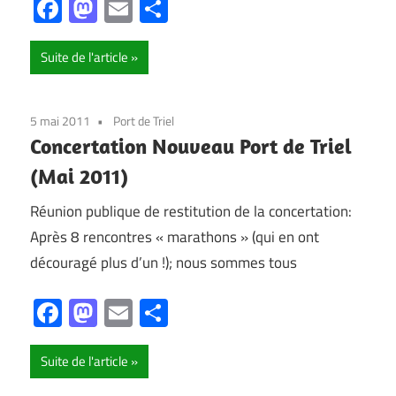
Facebook
Mastodon
Email
Partager
Suite de l'article
5 mai 2011
Port de Triel
Concertation Nouveau Port de Triel
(Mai 2011)
Réunion publique de restitution de la concertation:
Après 8 rencontres « marathons » (qui en ont
découragé plus d’un !); nous sommes tous
Facebook
Mastodon
Email
Partager
Suite de l'article