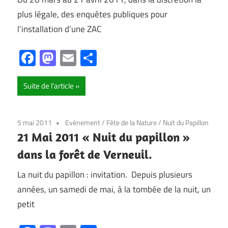
plus légale, des enquêtes publiques pour
l’installation d’une ZAC
Facebook
Mastodon
Email
Partager
Suite de l'article
5 mai 2011
Evénement
/
Fête de la Nature
/
Nuit du Papillon
21 Mai 2011 « Nuit du papillon »
dans la forêt de Verneuil.
La nuit du papillon : invitation. Depuis plusieurs
années, un samedi de mai, à la tombée de la nuit, un
petit