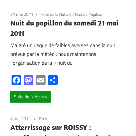
21 mai 2011
Fête de la Nature
/
Nuit du Papillon
Nuit du papillon du samedi 21 mai
2011
Malgré un risque de faibles averses dans la nuit
prévue par la météo : nous maintenons
l’organisation de la « nuit du
Facebook
Mastodon
Email
Partager
Suite de l'article
8 mai 2011
Bruit
Atterrissage sur ROISSY :