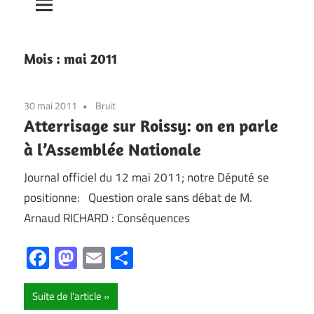
Mois :
mai 2011
30 mai 2011
Bruit
Atterrisage sur Roissy: on en parle
à l’Assemblée Nationale
Journal officiel du 12 mai 2011; notre Député se
positionne: Question orale sans débat de M.
Arnaud RICHARD : Conséquences
Facebook
Mastodon
Email
Partager
Suite de l'article