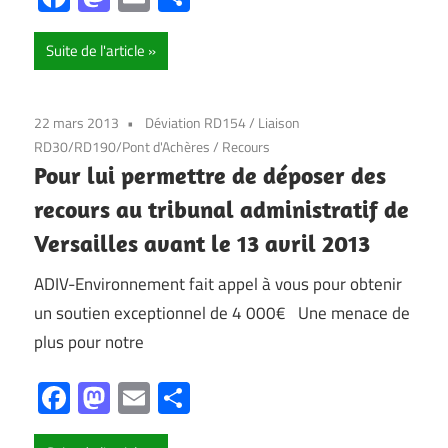
Suite de l'article
22 mars 2013
Déviation RD154
/
Liaison
RD30/RD190/Pont d'Achères
/
Recours
Pour lui permettre de déposer des
recours au tribunal administratif de
Versailles avant le 13 avril 2013
ADIV-Environnement fait appel à vous pour obtenir
un soutien exceptionnel de 4 000€ Une menace de
plus pour notre
Facebook
Mastodon
Email
Partager