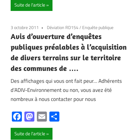
Suite de l'article
3 octobre 2011
Déviation RD154
/
Enquête publique
Avis d’ouverture d’enquêtes
publiques préalables à l’acquisition
de divers terrains sur le territoire
des communes de ….
Des affichages qui vous ont fait peur… Adhérents
d’ADIV-Environnement ou non, vous avez été
nombreux à nous contacter pour nous
Facebook
Mastodon
Email
Partager
Suite de l'article