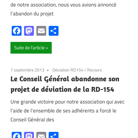
de notre association, nous vous avions annoncé
l’abandon du projet
Facebook
Mastodon
Email
Partager
Suite de l'article
7 septembre 2013
Déviation RD154
/
Recours
Le Conseil Général abandonne son
projet de déviation de la RD-154
Une grande victoire pour notre association qui avec
l’aide de l’ensemble de ses adhérents a forcé le
Conseil Général des
Facebook
Mastodon
Email
Partager