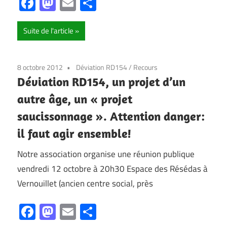
Facebook
Mastodon
Email
Partager
Suite de l'article
8 octobre 2012
Déviation RD154
/
Recours
Déviation RD154, un projet d’un
autre âge, un « projet
saucissonnage ». Attention danger:
il faut agir ensemble!
Notre association organise une réunion publique
vendredi 12 octobre à 20h30 Espace des Résédas à
Vernouillet (ancien centre social, près
Facebook
Mastodon
Email
Partager