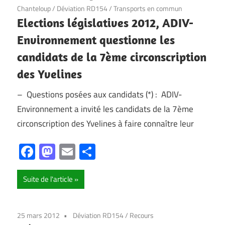
Chanteloup
/
Déviation RD154
/
Transports en commun
Elections législatives 2012, ADIV-
Environnement questionne les
candidats de la 7ème circonscription
des Yvelines
– Questions posées aux candidats (*) : ADIV-
Environnement a invité les candidats de la 7ème
circonscription des Yvelines à faire connaître leur
Facebook
Mastodon
Email
Partager
Suite de l'article
25 mars 2012
Déviation RD154
/
Recours