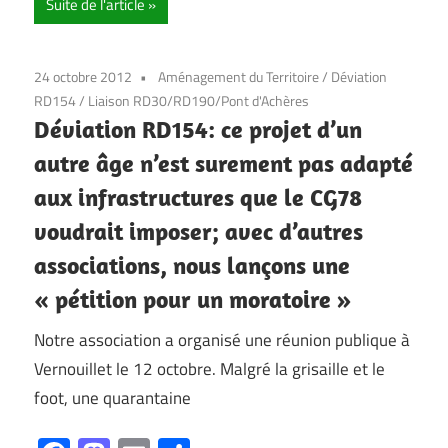
Suite de l'article
24 octobre 2012
Aménagement du Territoire
/
Déviation
RD154
/
Liaison RD30/RD190/Pont d'Achères
Déviation RD154: ce projet d’un
autre âge n’est surement pas adapté
aux infrastructures que le CG78
voudrait imposer; avec d’autres
associations, nous lançons une
« pétition pour un moratoire »
Notre association a organisé une réunion publique à
Vernouillet le 12 octobre. Malgré la grisaille et le
foot, une quarantaine