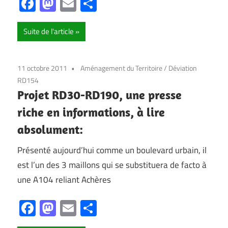
Facebook
Mastodon
Email
Partager
Suite de l'article
11 octobre 2011
Aménagement du Territoire
/
Déviation
RD154
Projet RD30-RD190, une presse
riche en informations, à lire
absolument:
Présenté aujourd’hui comme un boulevard urbain, il
est l’un des 3 maillons qui se substituera de facto à
une A104 reliant Achères
Facebook
Mastodon
Email
Partager