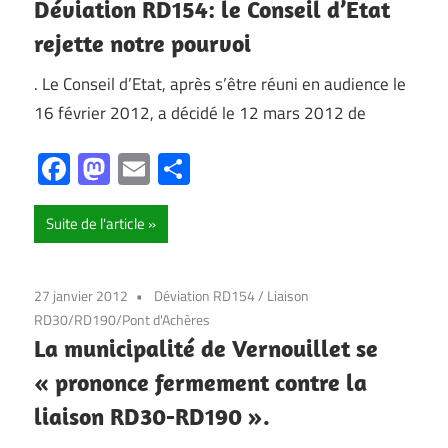
Déviation RD154: le Conseil d’Etat
rejette notre pourvoi
. Le Conseil d’Etat, après s’être réuni en audience le
16 février 2012, a décidé le 12 mars 2012 de
Facebook
Mastodon
Email
Partager
Suite de l'article
27 janvier 2012
Déviation RD154
/
Liaison
RD30/RD190/Pont d'Achères
La municipalité de Vernouillet se
« prononce fermement contre la
liaison RD30-RD190 ».