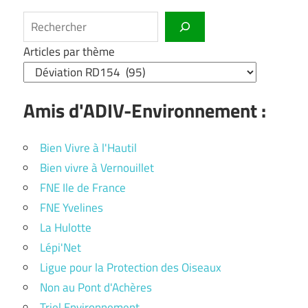
Rechercher
Articles par thème
Amis d'ADIV-Environnement :
Bien Vivre à l'Hautil
Bien vivre à Vernouillet
FNE Ile de France
FNE Yvelines
La Hulotte
Lépi'Net
Ligue pour la Protection des Oiseaux
Non au Pont d'Achères
Triel Environnement