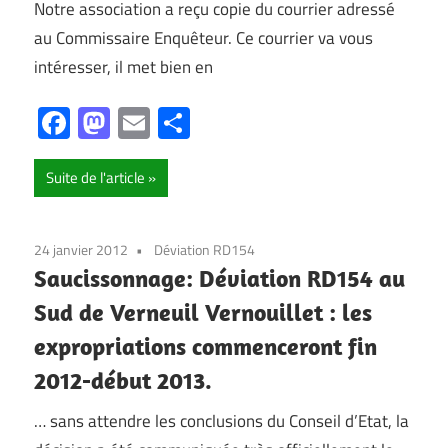
Notre association a reçu copie du courrier adressé
au Commissaire Enquêteur. Ce courrier va vous
intéresser, il met bien en
Facebook
Mastodon
Email
Partager
Suite de l'article
24 janvier 2012
Déviation RD154
Saucissonnage: Déviation RD154 au
Sud de Verneuil Vernouillet : les
expropriations commenceront fin
2012-début 2013.
… sans attendre les conclusions du Conseil d’Etat, la