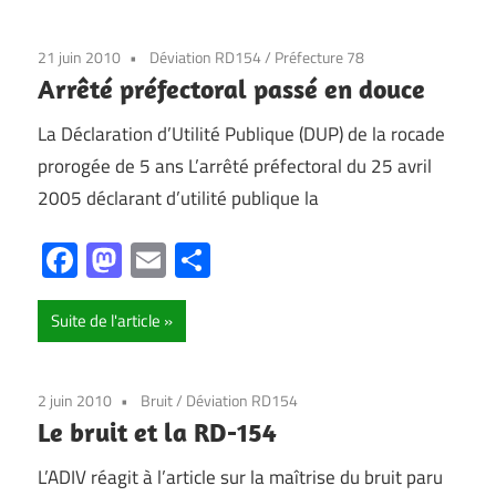
21 juin 2010
Déviation RD154
/
Préfecture 78
Arrêté préfectoral passé en douce
La Déclaration d’Utilité Publique (DUP) de la rocade
prorogée de 5 ans L’arrêté préfectoral du 25 avril
2005 déclarant d’utilité publique la
Facebook
Mastodon
Email
Partager
Suite de l'article
2 juin 2010
Bruit
/
Déviation RD154
Le bruit et la RD-154
L’ADIV réagit à l’article sur la maîtrise du bruit paru