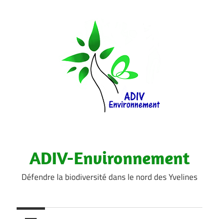
Aller
au
contenu
ADIV-Environnement
Défendre la biodiversité dans le nord des Yvelines