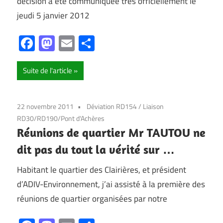
décision a été communiquée très officiellement le
jeudi 5 janvier 2012
Facebook
Mastodon
Email
Partager
Suite de l'article
22 novembre 2011
Déviation RD154
/
Liaison
RD30/RD190/Pont d'Achères
Réunions de quartier Mr TAUTOU ne
dit pas du tout la vérité sur …
Habitant le quartier des Clairières, et président
d’ADIV-Environnement, j’ai assisté à la première des
réunions de quartier organisées par notre