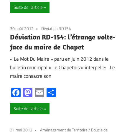
Suite de l'article
30 août 2012
Déviation RD154
Déviation RD-154: l’étrange volte-
face du maire de Chapet
« Le Mot Du Maire » paru en juin 2012 dans le
bulletin municipal « Le Chapetois » interpelle: Le
maire consacre son
Facebook
Mastodon
Email
Partager
Suite de l'article
31 mai 2012
Aménagement du Territoire
/
Boucle de