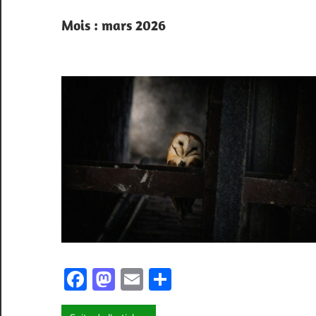
Mois :
mars 2026
Facebook
Mastodon
Email
Partager