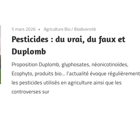
5 mars 2026
Agriculture Bio
/
Biodiversité
Pesticides : du vrai, du faux et
Duplomb
Proposition Duplomb, glyphosates, néonicotinoïdes,
Ecophyto, produits bio… l’actualité évoque régulièremen
les pesticides utilisés en agriculture ainsi que les
controverses sur