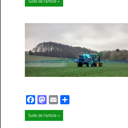
Suite de l'article
Facebook
Mastodon
Email
Partager
Suite de l'article