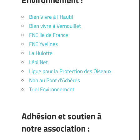
Bien Vivre à l'Hautil
Bien vivre à Vernouillet
FNE Ile de France
FNE Yvelines
La Hulotte
Lépi'Net
Ligue pour la Protection des Oiseaux
Non au Pont d'Achères
Triel Environnement
Adhésion et soutien à
notre association :