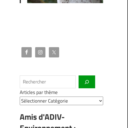
t
Rechercher
Articles par thème
Amis d'ADIV-
Environnement :