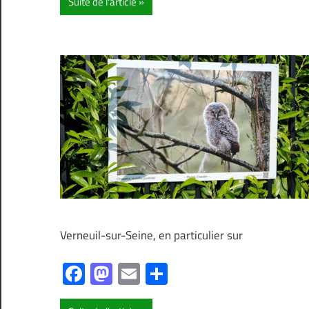
Suite de l'article
Verneuil-sur-Seine, en particulier sur
Facebook
Mastodon
Email
Partager