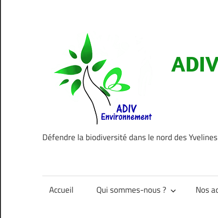
Aller
au
contenu
ADIV
Défendre la biodiversité dans le nord des Yvelines
Accueil
Qui sommes-nous ?
Nos ac