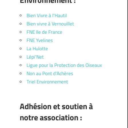
Bien Vivre à l'Hautil
Bien vivre à Vernouillet
FNE Ile de France
FNE Yvelines
La Hulotte
Lépi'Net
Ligue pour la Protection des Oiseaux
Non au Pont d'Achères
Triel Environnement
Adhésion et soutien à
notre association :