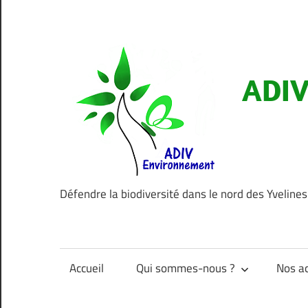
Aller
au
contenu
ADIV
Défendre la biodiversité dans le nord des Yvelines
Accueil
Qui sommes-nous ?
Nos ac