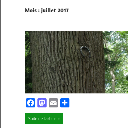
Mois :
juillet 2017
Facebook
Mastodon
Email
Partager
Suite de l'article