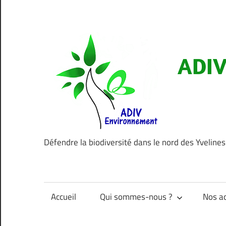
Aller
au
contenu
ADIV
Défendre la biodiversité dans le nord des Yvelines
Accueil
Qui sommes-nous ?
Nos ac