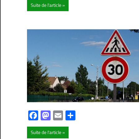
Suite de l'article
Facebook
Mastodon
Email
Partager
Suite de l'article