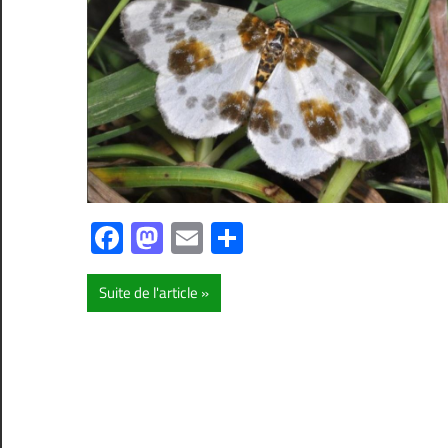
Facebook
Mastodon
Email
Partager
Suite de l'article