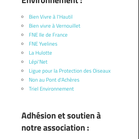
Bien Vivre à l'Hautil
Bien vivre à Vernouillet
FNE Ile de France
FNE Yvelines
La Hulotte
Lépi'Net
Ligue pour la Protection des Oiseaux
Non au Pont d'Achères
Triel Environnement
Adhésion et soutien à
notre association :