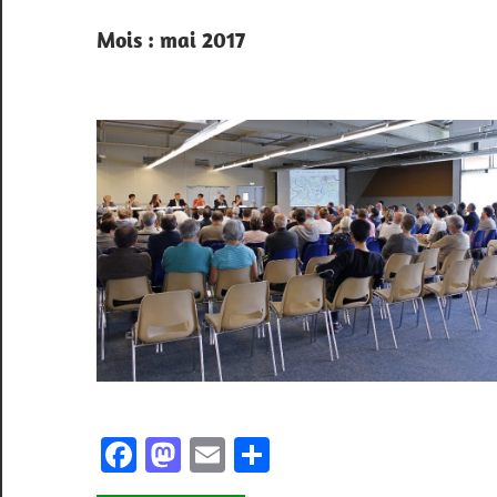
Mois :
mai 2017
Facebook
Mastodon
Email
Partager