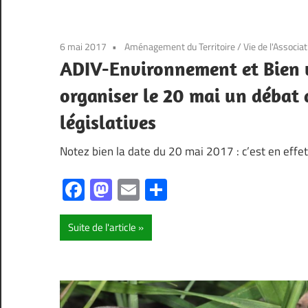
6 mai 2017
Aménagement du Territoire
/
Vie de l'Associa
ADIV-Environnement et Bien v
organiser le 20 mai un débat 
législatives
Notez bien la date du 20 mai 2017 : c’est en effet
Facebook
Mastodon
Email
Partager
Suite de l'article