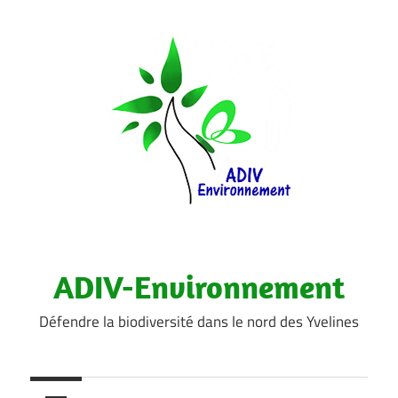
Aller
au
contenu
ADIV-Environnement
Défendre la biodiversité dans le nord des Yvelines