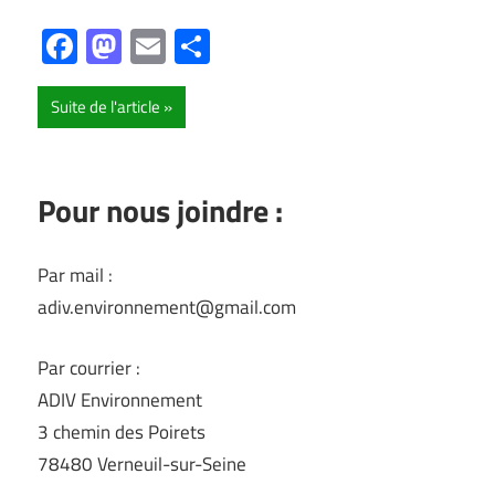
Facebook
Mastodon
Email
Partager
Suite de l'article
Pour nous joindre :
Par mail :
adiv.environnement@gmail.com
Par courrier :
ADIV Environnement
3 chemin des Poirets
78480 Verneuil-sur-Seine