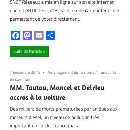
SNCF Réseaux a mis en ligne sur son site Internet
une « CARTICIPE », c’est-à-dire une carte interactive
permettant de voter directement.
Facebook
Mastodon
Email
Partager
Suite de l'article
7 décembre 2016
Aménagement du Territoire
/
Transports
en commun
MM. Tautou, Mancel et Delrieu
accros à la voiture
Des milliers de morts prématurées par an dues aux
moteurs diesel, un niveau de pollution très
important en Ile-de-France mais