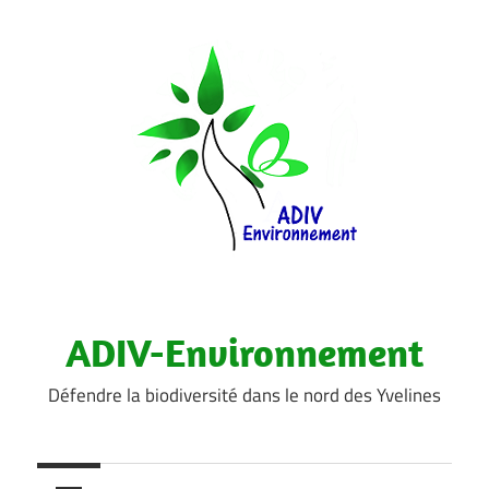
Aller
au
contenu
ADIV-Environnement
Défendre la biodiversité dans le nord des Yvelines