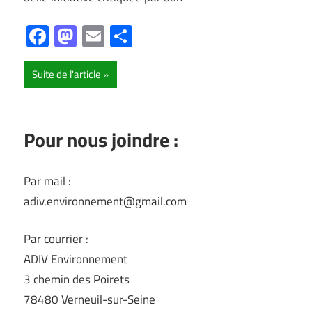
Facebook
Mastodon
Email
Partager
Suite de l'article
Pour nous joindre :
Par mail :
adiv.environnement@gmail.com
Par courrier :
ADIV Environnement
3 chemin des Poirets
78480 Verneuil-sur-Seine