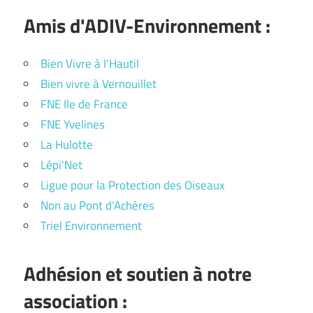
Amis d'ADIV-Environnement :
Bien Vivre à l'Hautil
Bien vivre à Vernouillet
FNE Ile de France
FNE Yvelines
La Hulotte
Lépi'Net
Ligue pour la Protection des Oiseaux
Non au Pont d'Achères
Triel Environnement
Adhésion et soutien à notre
association :