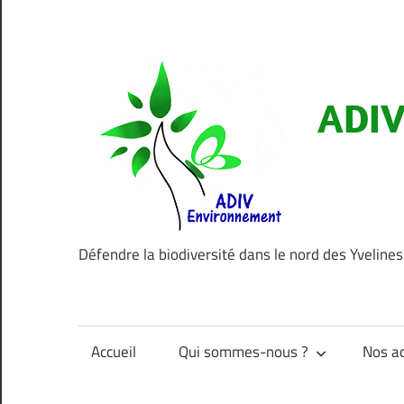
Aller
au
contenu
ADIV
Défendre la biodiversité dans le nord des Yvelines
Accueil
Qui sommes-nous ?
Nos ac