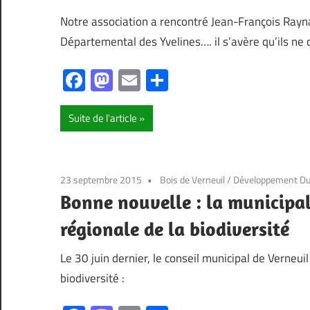
Notre association a rencontré Jean-François Rayn
Départemental des Yvelines…. il s’avère qu’ils ne
Facebook
Mastodon
Email
Partager
Suite de l'article
23 septembre 2015
Bois de Verneuil
/
Développement Du
Bonne nouvelle : la municipal
régionale de la biodiversité
Le 30 juin dernier, le conseil municipal de Verneui
biodiversité :