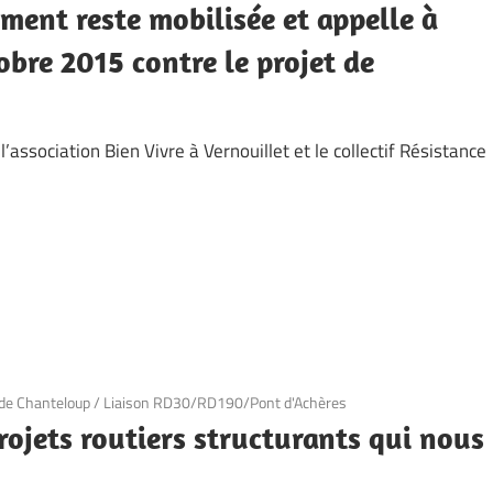
ent reste mobilisée et appelle à
obre 2015 contre le projet de
’association Bien Vivre à Vernouillet et le collectif Résistance
 de Chanteloup
/
Liaison RD30/RD190/Pont d'Achères
rojets routiers structurants qui nous