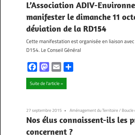
L’Association ADIV-Environnem
manifester le dimanche 11 oct
déviation de la RD154
Cette manifestation est organisée en liaison avec l
D154. Le Conseil Général
Facebook
Mastodon
Email
Partager
Suite de l'article
27 septembre 2015
Aménagement du Territoire
/
Boucle
Nos élus connaissent-ils les p
concernent ?