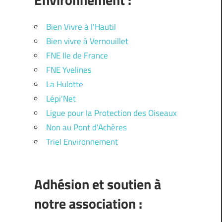
Bien Vivre à l'Hautil
Bien vivre à Vernouillet
FNE Ile de France
FNE Yvelines
La Hulotte
Lépi'Net
Ligue pour la Protection des Oiseaux
Non au Pont d'Achères
Triel Environnement
Adhésion et soutien à
notre association :