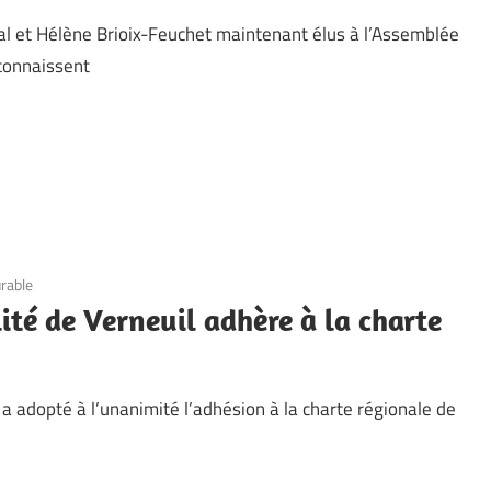
al et Hélène Brioix-Feuchet maintenant élus à l’Assemblée
 connaissent
rable
ité de Verneuil adhère à la charte
l a adopté à l’unanimité l’adhésion à la charte régionale de