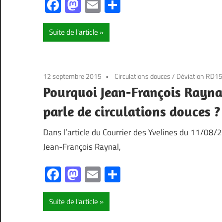
Facebook
Mastodon
Email
Partager
Suite de l'article
12 septembre 2015
Circulations douces
/
Déviation RD1
Pourquoi Jean-François Raynal 
parle de circulations douces ?
Dans l’article du Courrier des Yvelines du 11/08/2
Jean-François Raynal,
Facebook
Mastodon
Email
Partager
Suite de l'article