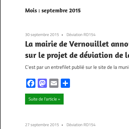
Mois :
septembre 2015
30 septembre 2015
Déviation RD154
La mairie de Vernouillet anno
sur le projet de déviation de 
C’est par un entrefilet publié sur le site de la m
Facebook
Mastodon
Email
Partager
Suite de l'article
27 septembre 2015
Déviation RD154