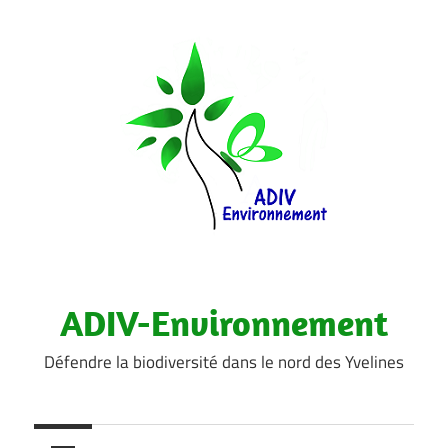
Aller
au
contenu
ADIV-Environnement
Défendre la biodiversité dans le nord des Yvelines