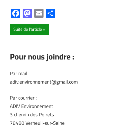
Facebook
Mastodon
Email
Partager
Suite de l'article
Pour nous joindre :
Par mail :
adiv.environnement@gmail.com
Par courrier :
ADIV Environnement
3 chemin des Poirets
78480 Verneuil-sur-Seine